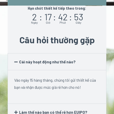
Hạn chót thiết kế tiếp theo trong:
2
:
17
:
42
:
53
Ngày
Giờ
Phút
Giây
Câu hỏi thường gặp
Cái này hoạt động như thế nào?
Vào ngày 15 hàng tháng, chúng tôi gửi thiết kế của
bạn và nhận được mức giá rẻ hơn cho nó!
Làm thế nào bạn có thể rẻ hơn EUIPO?