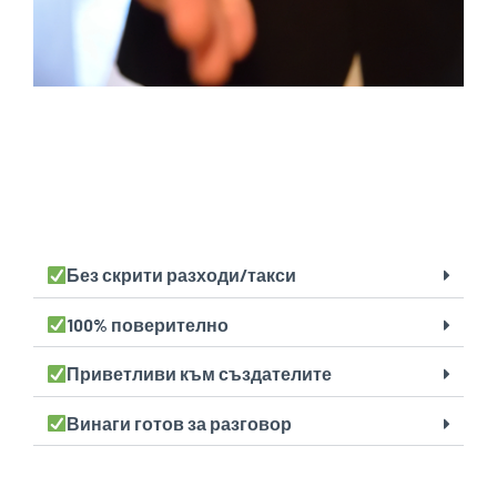
Без скрити разходи/такси
100% поверително
Приветливи към създателите
Винаги готов за разговор