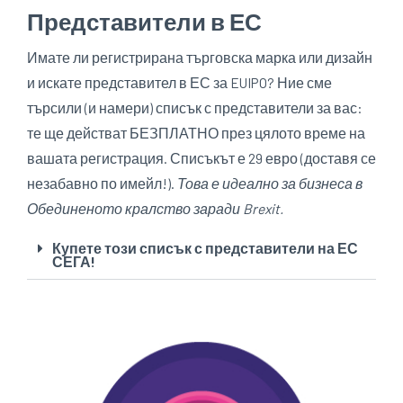
Представители в ЕС
Имате ли регистрирана търговска марка или дизайн
и искате представител в ЕС за EUIPO? Ние сме
търсили (и намери) списък с представители за вас:
те ще действат БЕЗПЛАТНО през цялото време на
вашата регистрация. Списъкът е 29 евро (доставя се
незабавно по имейл!).
Това е идеално за бизнеса в
Обединеното кралство заради Brexit.
Купете този списък с представители на ЕС
СЕГА!