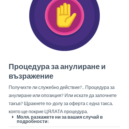
Процедура за анулиране и
възражение
Получихте ли служебно действие?.. Процедура за
анулиране или опозиция? Или искате да започнете
такъв? Щракнете по-долу за оферта с една такса,
която ще покрие ЦЯЛАТА процедура.
Моля, разкажете ни за вашия случай в
подробности: