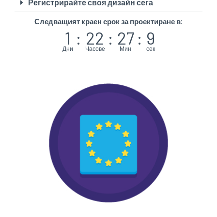
Регистрирайте своя дизайн сега
Следващият краен срок за проектиране в:
1
:
22
:
27
:
8
Дни
Часове
Мин
сек