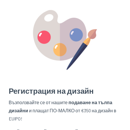
Регистрация на дизайн
Възползвайте се от нашите
подаване на тълпа
дизайни
и плащат ПО-МАЛКО от €350 на дизайн в
EUIPO!