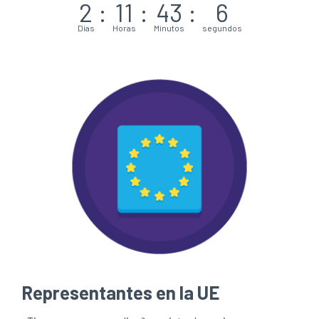
2
:
11
:
43
:
5
Días
Horas
Minutos
segundos
Representantes en la UE