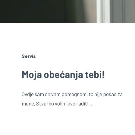
Servis
Moja obećanja tebi!
Ovdje sam da vam pomognem, to nije posao za
mene, Stvarno volim ovo raditi~.