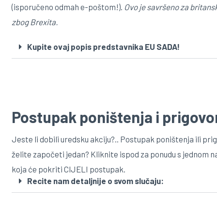
(isporučeno odmah e-poštom!).
Ovo je savršeno za britans
zbog Brexita.
Kupite ovaj popis predstavnika EU SADA!
Postupak poništenja i prigovo
Jeste li dobili uredsku akciju?.. Postupak poništenja ili prig
želite započeti jedan? Kliknite ispod za ponudu s jednom
koja će pokriti CIJELI postupak.
Recite nam detaljnije o svom slučaju: