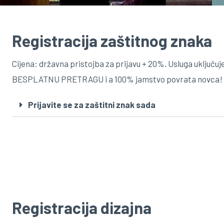
Registracija zaštitnog znaka
Cijena: državna pristojba za prijavu + 20%. Usluga uključuj
BESPLATNU PRETRAGU i a 100% jamstvo povrata novca!
Prijavite se za zaštitni znak sada
Registracija dizajna