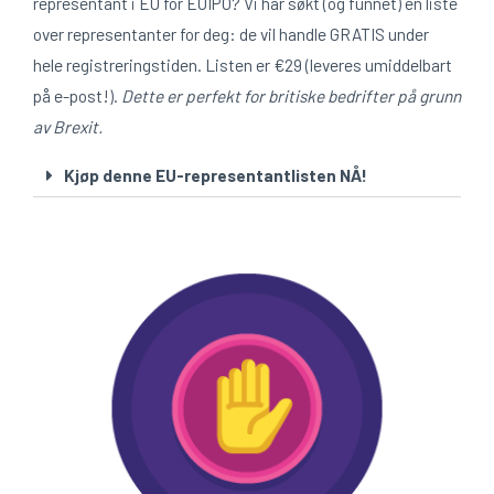
representant i EU for EUIPO? Vi har søkt (og funnet) en liste
over representanter for deg: de vil handle GRATIS under
hele registreringstiden. Listen er €29 (leveres umiddelbart
på e-post!).
Dette er perfekt for britiske bedrifter på grunn
av Brexit.
Kjøp denne EU-representantlisten NÅ!