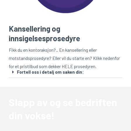
Kansellering og
innsigelsesprosedyre
Fikk du en kontoraksjon?.. En kansellering eller
motstandsprosedyre? Eller vil du starte en? Klikk nedenfor
for et pristilbud som dekker HELE prosedyren.
Fortell oss i detalj om saken din:
Slapp av og se bedriften
din vokse!