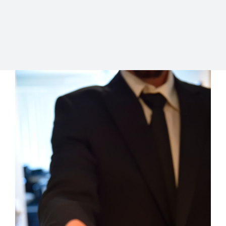
Intellektuell eiendom skal ikke være en utgift, men en
investering! Du investerer i virksomheten din og beskytter
den mot fremtidige skrekkhistorier.