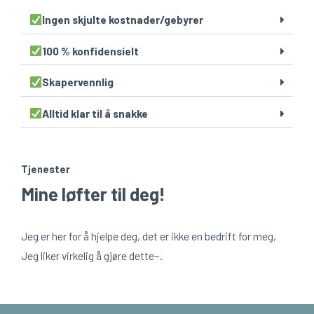
Ingen skjulte kostnader/gebyrer
100 % konfidensielt
Skapervennlig
Alltid klar til å snakke
Tjenester
Mine løfter til deg!
Jeg er her for å hjelpe deg, det er ikke en bedrift for meg,
Jeg liker virkelig å gjøre dette~.