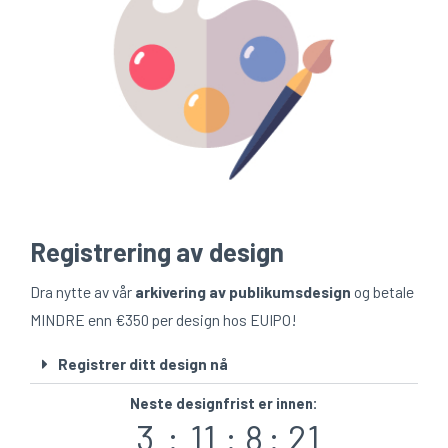
Registrering av design
Dra nytte av vår
arkivering av publikumsdesign
og betale
MINDRE enn €350 per design hos EUIPO!
Registrer ditt design nå
Neste designfrist er innen:
3
:
11
:
8
:
20