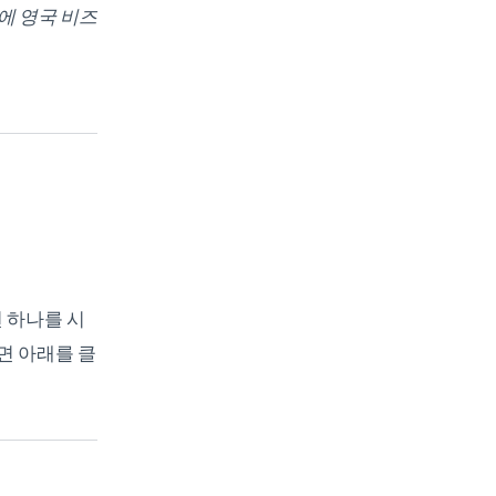
문에 영국 비즈
면 하나를 시
면 아래를 클