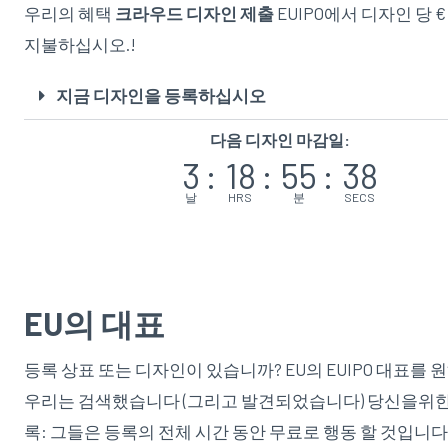
우리의 혜택
크라우드 디자인 제출
EUIPO에서 디자인 당 €
지불하십시오.!
지금 디자인을 등록하십시오
다음 디자인 마감일:
3
:
18
:
55
:
36
날
HRS
분
SECS
EU의 대표
등록 상표 또는 디자인이 있습니까? EU의 EUIPO 대표를 
우리는 검색했습니다 (그리고 발견되었습니다) 당신을위한
록: 그들은 등록의 전체 시간 동안 무료로 행동 할 것입니다.