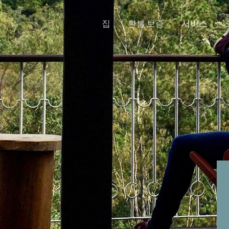
집
환불 보증
서비스