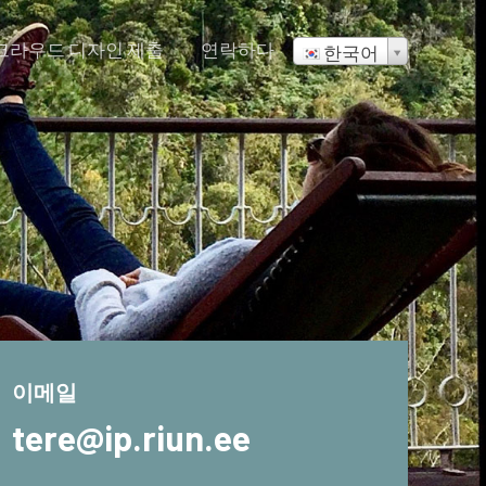
크라우드 디자인 제출
연락하다
한국어
이메일
tere@ip.riun.ee