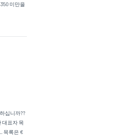
 350 미만을
원하십니까??
 대표자 목
. 목록은 €