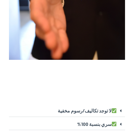
لا توجد تكاليف/رسوم مخفية
سري بنسبة 100%