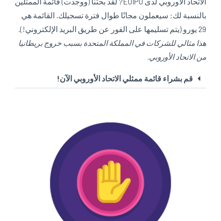
الاتحاد الأوروبي لدى EUIPO? لقد بحثنا (ووجدت) قائمة الممثلين
بالنسبة لك: سيعملون مجانًا طوال فترة تسجيلك. القائمة هي
29 يورو (يتم تسليمها على الفور عن طريق البريد الإلكتروني!).
هذا مثالي للشركات في المملكة المتحدة بسبب خروج بريطانيا
من الاتحاد الأوروبي.
قم بشراء قائمة ممثلي الاتحاد الأوروبي الآن!