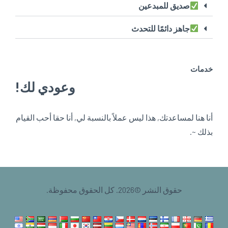
صديق للمبدعين
جاهز دائمًا للتحدث
خدمات
وعودي لك!
أنا هنا لمساعدتك, هذا ليس عملاً بالنسبة لي, أنا حقا أحب القيام
بذلك ~.
حقوق النشر ©2026. كل الحقوق محفوظة.